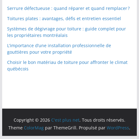
Serrure défectueuse : quand réparer et quand remplacer ?
Toitures plates : avantages, défis et entretien essentiel
Systèmes de dégivrage pour toiture : guide complet pour
les propriétaires montréalais
L’importance d’une installation professionnelle de
gouttières pour votre propriété
Choisir le bon matériau de toiture pour affronter le climat
québécois
Copyright © 2026
C'est plus net
. Tous droits réservés.
Theme
ColorMag
par ThemeGrill. Propulsé par
WordPress
.