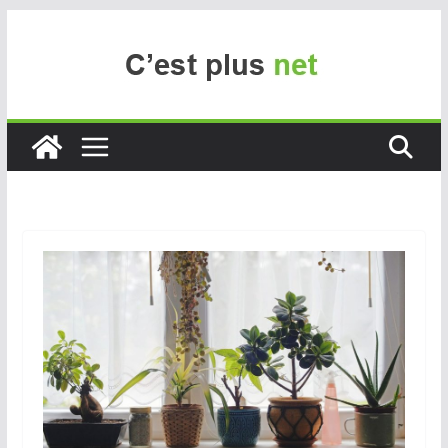
Passer
au
contenu