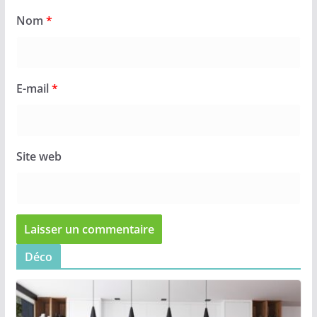
Nom
*
E-mail
*
Site web
Déco